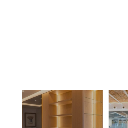
YECLA - MURCIA