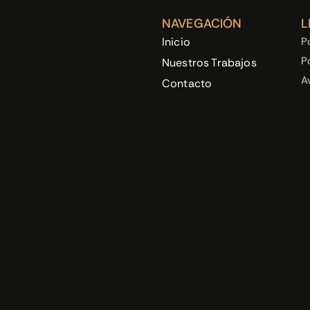
NAVEGACIÓN
L
Inicio
P
P
Nuestros Trabajos
A
Contacto